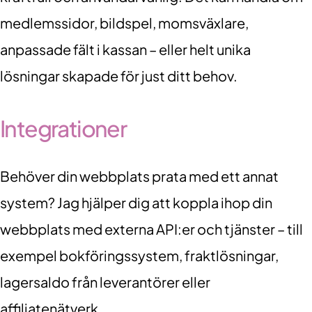
medlemssidor, bildspel, momsväxlare,
anpassade fält i kassan – eller helt unika
lösningar skapade för just ditt behov.
Integrationer
Behöver din webbplats prata med ett annat
system? Jag hjälper dig att koppla ihop din
webbplats med externa API:er och tjänster – till
exempel bokföringssystem, fraktlösningar,
lagersaldo från leverantörer eller
affiliatenätverk.