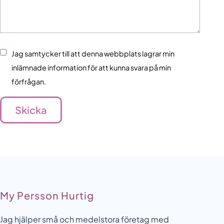
Jag samtycker till att denna webbplats lagrar min
inlämnade information för att kunna svara på min
förfrågan.
Skicka
My Persson Hurtig
Jag hjälper små och medelstora företag med