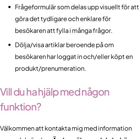
Frågeformulär som delas upp visuellt för att
göra det tydligare och enklare för
besökaren att fylla i många frågor.
Dölja/visa artiklar beroende på om
besökaren har loggat in och/eller köpt en
produkt/prenumeration.
Vill du ha hjälp med någon
funktion?
Välkommen att kontakta mig med information