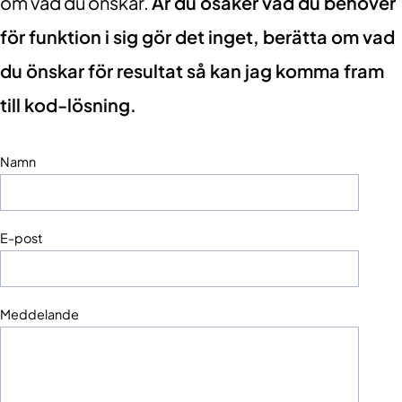
om vad du önskar.
Är du osäker vad du behöver
för funktion i sig gör det inget, berätta om vad
du önskar för resultat så kan jag komma fram
till kod-lösning.
Namn
E-post
Meddelande