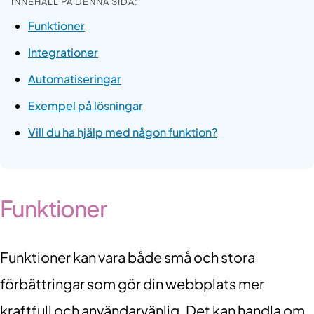
INNEHÅLL PÅ DENNA SIDA:
Funktioner
Integrationer
Automatiseringar
Exempel på lösningar
Vill du ha hjälp med någon funktion?
Funktioner
Funktioner kan vara både små och stora
förbättringar som gör din webbplats mer
kraftfull och användarvänlig. Det kan handla om