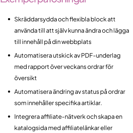
Skräddarsydda och flexibla block att
använda till att själv kunna ändra och lägga
till innehåll på din webbplats
Automatisera utskick av PDF-underlag
med rapport över veckans ordrar för
översikt
Automatisera ändring av status på ordrar
som innehåller specifika artiklar.
Integrera affiliate-nätverk och skapa en
katalogsida med affiliatelänkar eller