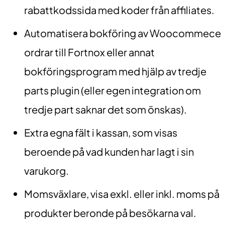
rabattkodssida med koder från affiliates.
Automatisera bokföring av Woocommece
ordrar till Fortnox eller annat
bokföringsprogram med hjälp av tredje
parts plugin (eller egen integration om
tredje part saknar det som önskas).
Extra egna fält i kassan, som visas
beroende på vad kunden har lagt i sin
varukorg.
Momsväxlare, visa exkl. eller inkl. moms på
produkter beronde på besökarna val.