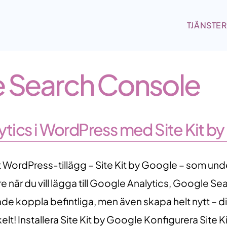
TJÄNSTER
 Search Console
tics i WordPress med Site Kit b
 WordPress-tillägg – Site Kit by Google – som unde
när du vill lägga till Google Analytics, Google S
de koppla befintliga, men även skapa helt nytt – di
lt! Installera Site Kit by Google Konfigurera Site Ki