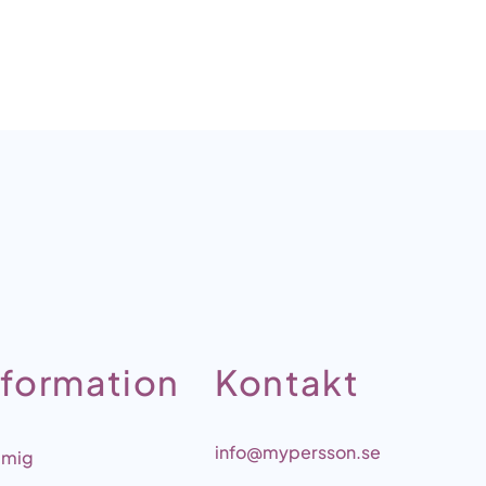
nformation
Kontakt
info@mypersson.se
 mig